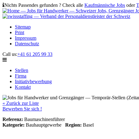
Nichts Passendes gefunden ? Check alle
Kaufmännische Jobs
oder
T
Sitemap
Print
Impressum
Datenschutz
Call us:
+41 61 205 99 33
Stellen
Firma
Initiativbewerbung
Kontakt
« Zurück zur Liste
Bewerben Sie sich !
Referenz:
Baumaschinenführer
Kategorie:
Bauhauptgewerbe
Region:
Basel