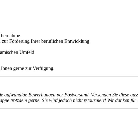
 Übernahme
n
zur Förderung Ihrer beruflichen Entwicklung
ynamischen Umfeld
 Ihnen gerne zur Verfügung.
ie aufwändige Bewerbungen per Postversand. Versenden Sie diese aussch
pe trotzdem gerne. Sie wird jedoch nicht retourniert! Wir danken für 