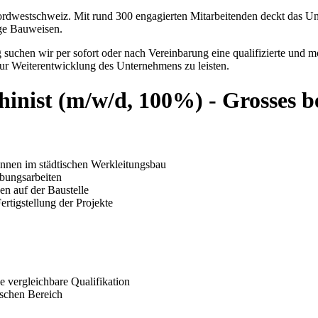
ordwestschweiz. Mit rund 300 engagierten Mitarbeitenden deckt das U
ige Bauweisen.
uchen wir per sofort oder nach Vereinbarung eine qualifizierte und mot
zur Weiterentwicklung des Unternehmens zu leisten.
nist (m/w/d, 100%) - Grosses be
onnen
im städtischen Werkleitungsbau
abungsarbeiten
gen
auf der Baustelle
rtigstellung der Projekte
e vergleichbare Qualifikation
ischen Bereich