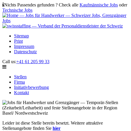
Nichts Passendes gefunden ? Check alle
Kaufmännische Jobs
oder
Technische Jobs
Sitemap
Print
Impressum
Datenschutz
Call us:
+41 61 205 99 33
Stellen
Firma
Initiativbewerbung
Kontakt
Leider ist diese Stelle bereits besetzt. Weitere attraktive
Stellenangebote finden Sie
hier