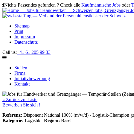
Nichts Passendes gefunden ? Check alle
Kaufmännische Jobs
oder
T
Sitemap
Print
Impressum
Datenschutz
Call us:
+41 61 205 99 33
Stellen
Firma
Initiativbewerbung
Kontakt
« Zurück zur Liste
Bewerben Sie sich !
Referenz:
Disponent National 100% (m/w/d) - Logistik-Champion ge
Kategorie:
Logistik
Region:
Basel