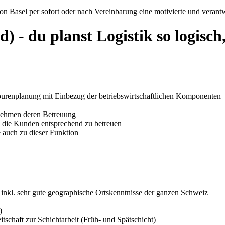
n Basel per sofort oder nach Vereinbarung eine motivierte und verant
 - du planst Logistik so logisch,
ourenplanung mit Einbezug der betriebswirtschaftlichen Komponenten
rnehmen deren Betreuung
 die Kunden entsprechend zu betreuen
 auch zu dieser Funktion
 inkl. sehr gute geographische Ortskenntnisse der ganzen Schweiz
)
schaft zur Schichtarbeit (Früh- und Spätschicht)