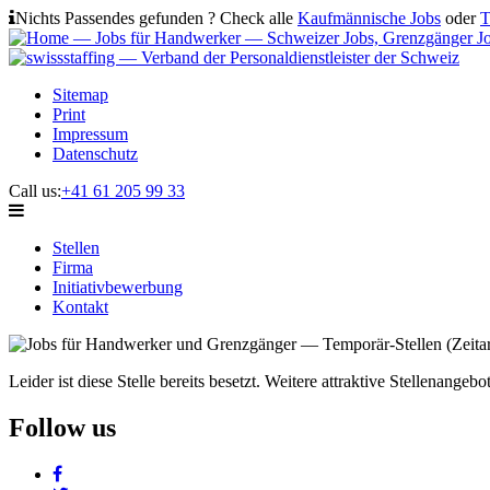
Nichts Passendes gefunden ? Check alle
Kaufmännische Jobs
oder
T
Sitemap
Print
Impressum
Datenschutz
Call us:
+41 61 205 99 33
Stellen
Firma
Initiativbewerbung
Kontakt
Leider ist diese Stelle bereits besetzt. Weitere attraktive Stellenangeb
Follow us