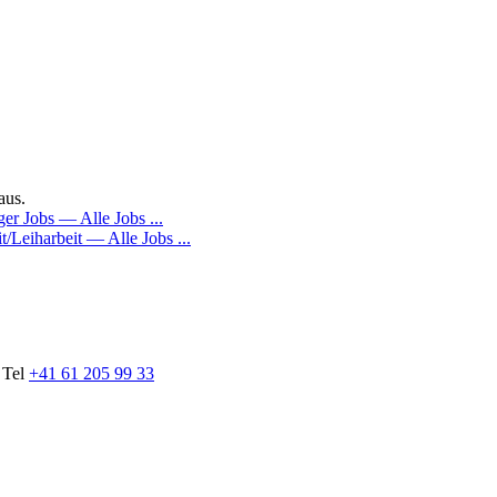
aus.
 Tel
+41 61 205 99 33