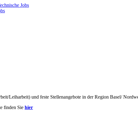
echnische Jobs
ote finden Sie
hier