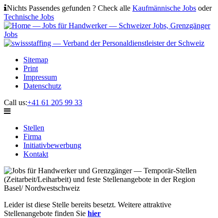
Nichts Passendes gefunden ? Check alle
Kaufmännische Jobs
oder
Technische Jobs
Sitemap
Print
Impressum
Datenschutz
Call us:
+41 61 205 99 33
Stellen
Firma
Initiativbewerbung
Kontakt
Leider ist diese Stelle bereits besetzt. Weitere attraktive
Stellenangebote finden Sie
hier